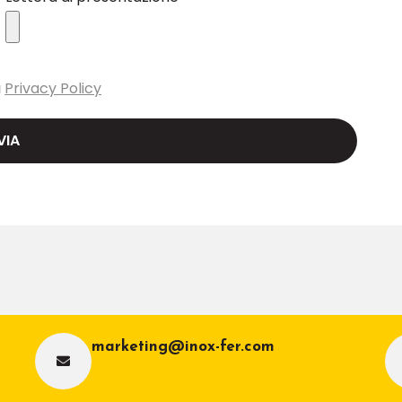
a
Privacy Policy
marketing@inox-fer.com