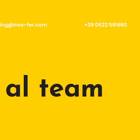
ing@inox-fer.com
+39 0522 591660
i al team