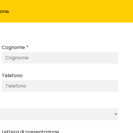
ione.
Cognome *
Telefono
Lettera di presentazione