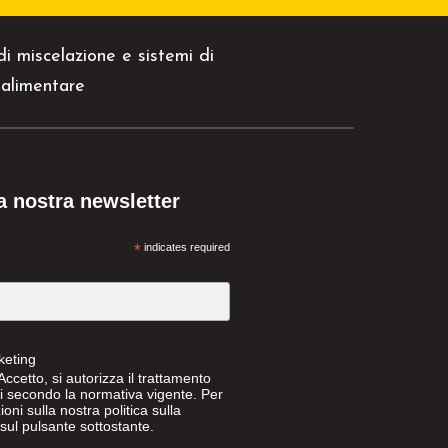
i miscelazione e sistemi di
e alimentare
lla nostra newsletter
*
indicates required
keting
ccetto, si autorizza il trattamento
li secondo la normativa vigente. Per
ioni sulla nostra politica sulla
c sul pulsante sottostante.