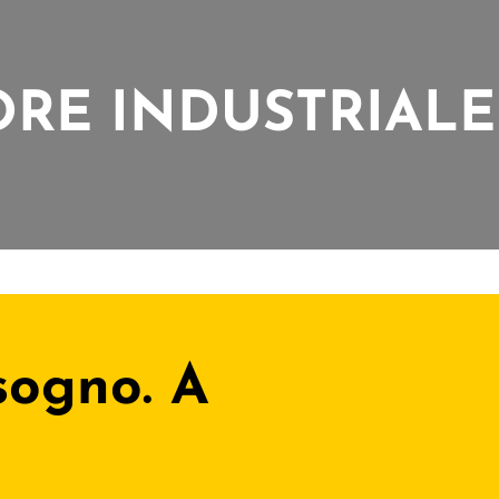
ORE INDUSTRIALE
isogno. A