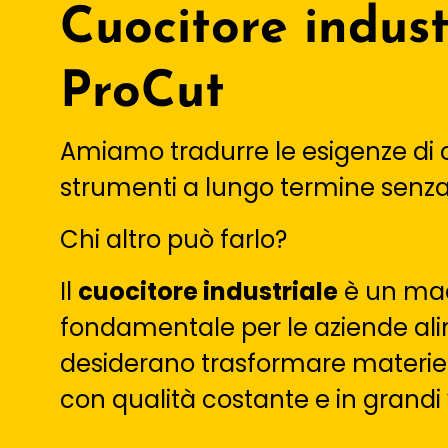
Cuocitore indust
ProCut
Amiamo tradurre le esigenze di 
strumenti a lungo termine senz
Chi altro può farlo?
Il
cuocitore industriale
è un mac
fondamentale per le aziende al
desiderano trasformare materie p
con qualità costante e in grandi