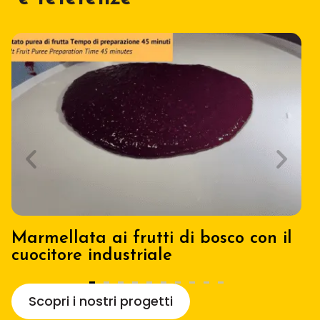
Marmellata ai frutti di bosco con il
P
cuocitore industriale
i
Scopri i nostri progetti