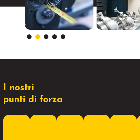
I nostri
punti di forza