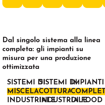
Dal singolo sistema alla linea
completa: gli impianti su
misura per una produzione
ottimizzata
SISTEMI DI
SISTEMI DI
IMPIANTI
MISCELAZIONE
COTTURA
COMPLET
INDUSTRIALE
INDUSTRIALE
DI FOOD