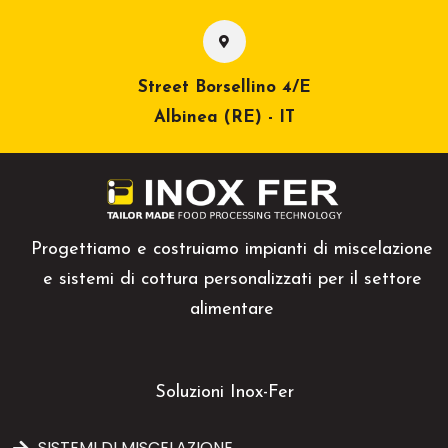
Street Borsellino 4/E
Albinea (RE) - IT
Progettiamo e costruiamo impianti di miscelazione
e sistemi di cottura personalizzati per il settore
alimentare
Soluzioni Inox-Fer
SISTEMI DI MISCELAZIONE