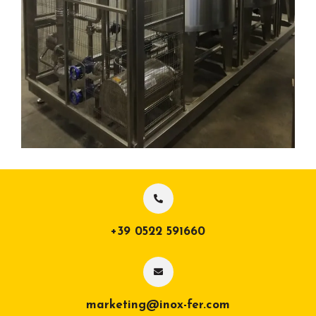
+39 0522 591660
marketing@inox-fer.com