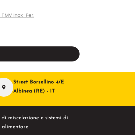
e TMV Inox-Fer.
Street Borsellino 4/E
Albinea (RE) - IT
di miscelazione e sistemi di
e alimentare