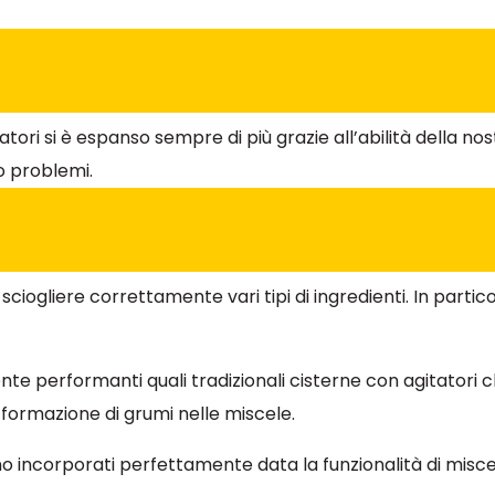
latori si è espanso sempre di più grazie all’abilità della 
ro problemi.
sciogliere correttamente vari tipi di ingredienti. In partic
ente performanti quali tradizionali cisterne con agitator
ormazione di grumi nelle miscele.
ono incorporati perfettamente data la funzionalità di misce