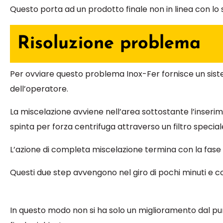
Questo porta ad un prodotto finale non in linea con lo 
Risoluzione problema
Per ovviare questo problema Inox-Fer fornisce un sistem
dell’operatore.
La miscelazione avviene nell’area sottostante l’inserim
spinta per forza centrifuga attraverso un filtro speci
L’azione di completa miscelazione termina con la fase 
Questi due step avvengono nel giro di pochi minuti e c
In questo modo non si ha solo un miglioramento dal pun