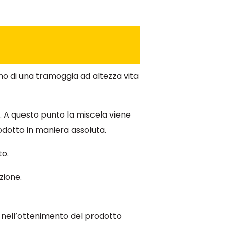
rno di una tramoggia ad altezza vita
o. A questo punto la miscela viene
odotto in maniera assoluta.
to.
zione.
e nell’ottenimento del prodotto