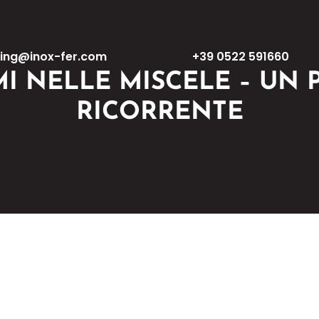
ing@inox-fer.com
+39 0522 591660
I NELLE MISCELE – UN 
RICORRENTE