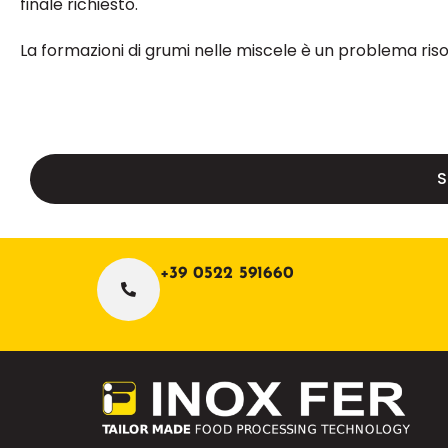
finale richiesto.
La formazioni di grumi nelle miscele è un problema riso
S
+39 0522 591660