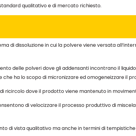
standard qualitativo e di mercato richiesto.
a di dissoluzione in cui la polvere viene versata all’inte
ento delle polveri dove gli addensanti incontrano il liquid
ale che ha lo scopo di micronizzare ed omogeneizzare il pr
di ricircolo dove il prodotto viene mantenuto in movimen
onsentono di velocizzare il processo produttivo di miscela
to di vista qualitativo ma anche in termini di tempistich