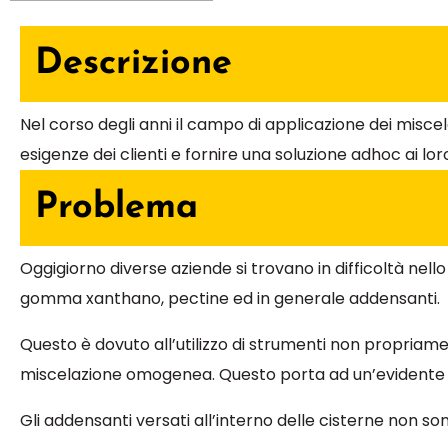
Descrizione
Nel corso degli anni il campo di applicazione dei misce
esigenze dei clienti e fornire una soluzione adhoc ai lo
Problema
Oggigiorno diverse aziende si trovano in difficoltà nello 
gomma xanthano, pectine ed in generale addensanti.
Questo è dovuto all’utilizzo di strumenti non propriam
miscelazione omogenea. Questo porta ad un’evidente f
Gli addensanti versati all’interno delle cisterne non s