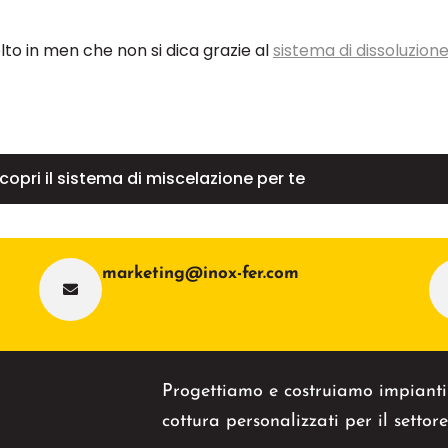
lto in men che non si dica grazie al
sistema di dissoluzion
copri il sistema di miscelazione per te
marketing@inox-fer.com
Progettiamo e costruiamo impianti 
cottura personalizzati per il settor