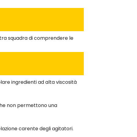
nostra squadra di comprendere le
olare ingredienti ad alta viscosità
i che non permettono una
lazione carente degli agitatori.