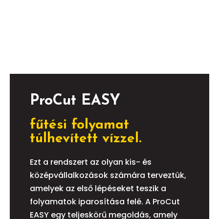
ProCut EASY
fűtési folyamat
túlhevített vízzel.
Ezt a rendszert az olyan kis- és
középvállalkozások számára terveztük,
amelyek az első lépéseket teszik a
folyamatok iparosítása felé. A ProCut
EASY egy teljeskörű megoldás, amely