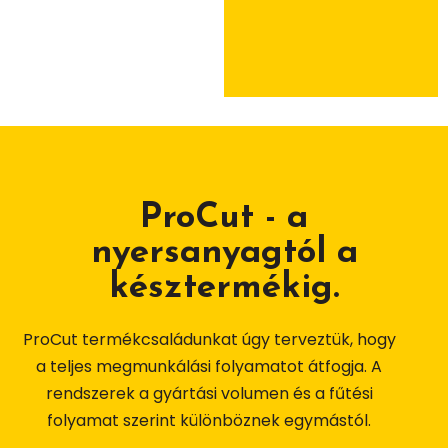
ProCut - a
nyersanyagtól a
késztermékig.
ProCut termékcsaládunkat úgy terveztük, hogy
a teljes megmunkálási folyamatot átfogja. A
rendszerek a gyártási volumen és a fűtési
folyamat szerint különböznek egymástól.