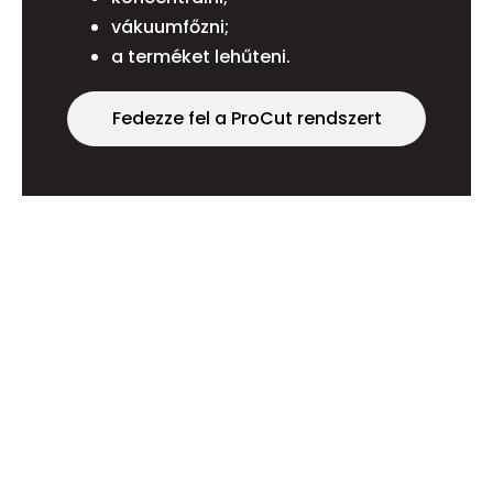
vákuumfőzni;
a terméket lehűteni.
Fedezze fel a ProCut rendszert