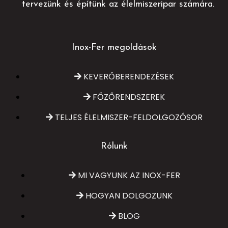
tervezünk és építünk az élelmiszeripar számára.
Inox-Fer megoldások
KEVERŐBERENDEZÉSEK
FŐZŐRENDSZEREK
TELJES ÉLELMISZER-FELDOLGOZÓSOR
Rólunk
MI VAGYUNK AZ INOX-FER
HOGYAN DOLGOZUNK
BLOG