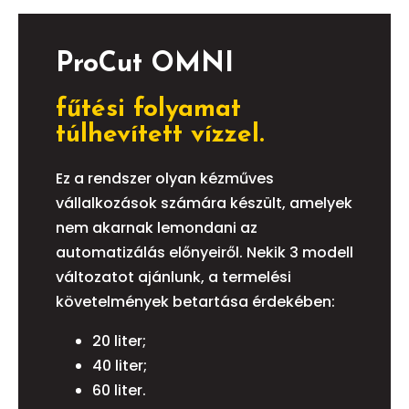
ProCut OMNI
fűtési folyamat
túlhevített vízzel.
Ez a rendszer olyan kézműves
vállalkozások számára készült, amelyek
nem akarnak lemondani az
automatizálás előnyeiről. Nekik 3 modell
változatot ajánlunk, a termelési
követelmények betartása érdekében:
20 liter;
40 liter;
60 liter.