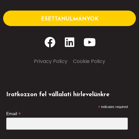
ESETTANULMÁNYOK
Privacy Policy
–
Cookie Policy
Iratkozzon fel vállalati hírlevelünkre
*
indicates required
*
Email