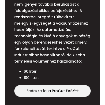
nem igényel további beruházást a
feldolgozási ciklus befejezéséhez. A
rendszerbe integrált túlhevített
melegvíz-egységet a vákuumfőzéshez
használják. Az automatizálás,
technológia és kiváló anyagok minőség
egy olyan berendezéshez vezet amely,
funkcionalitását tekintve a ProCut
Industrialhoz hasonlítható, de kisebb
termelési volumenhez használható:
60 liter
100 liter.
Fedezze fel a ProCut EASY-t