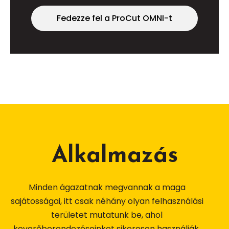
Fedezze fel a ProCut OMNI-t
Alkalmazás
Minden ágazatnak megvannak a maga
sajátosságai, itt csak néhány olyan felhasználási
területet mutatunk be, ahol
keverőberendezéseinket sikeresen használják.