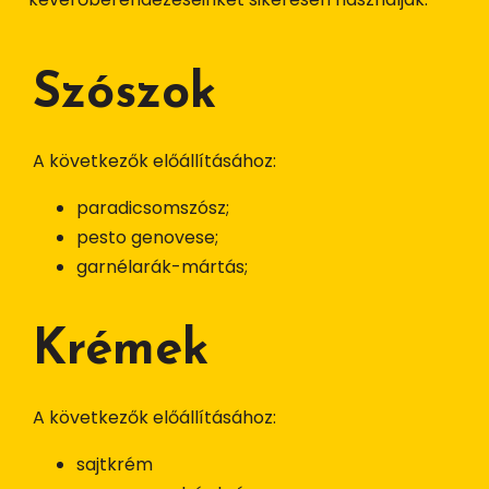
Szószok
A következők előállításához:
paradicsomszósz;
pesto genovese;
garnélarák-mártás;
Krémek
A következők előállításához:
sajtkrém