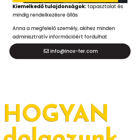
Kiemelkedő tulajdonságok:
tapasztalat és
mindig rendelkezésre állás
Anna a megfelelő személy, akihez minden
adminisztratív információért fordulhat
info@inox-fer.com
HOGYAN
dolgozunk