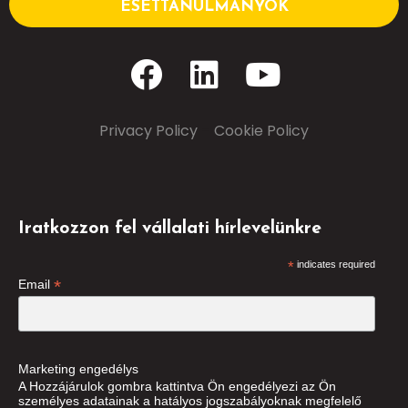
ESETTANULMÁNYOK
Privacy Policy
–
Cookie Policy
Iratkozzon fel vállalati hírlevelünkre
*
indicates required
*
Email
Marketing engedélys
A Hozzájárulok gombra kattintva Ön engedélyezi az Ön
személyes adatainak a hatályos jogszabályoknak megfelelő