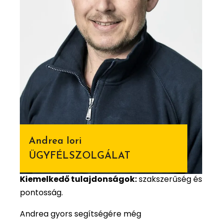
Andrea Iori
ÜGYFÉLSZOLGÁLAT
Kiemelkedő tulajdonságok:
szakszerűség és
pontosság.
Andrea gyors segítségére még