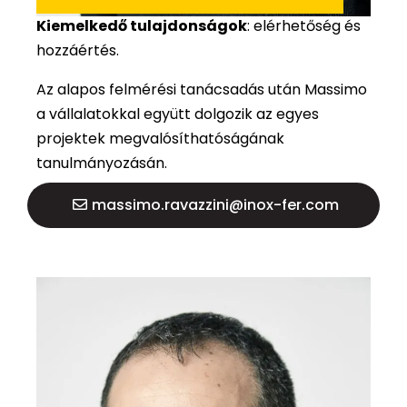
Kiemelkedő tulajdonságok
: elérhetőség és
hozzáértés.
Az alapos felmérési tanácsadás után Massimo
a vállalatokkal együtt dolgozik az egyes
projektek megvalósíthatóságának
tanulmányozásán.
massimo.ravazzini@inox-fer.com