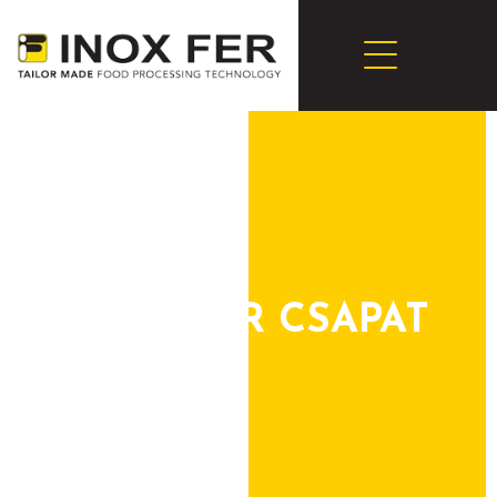
INOX-FER CSAPAT