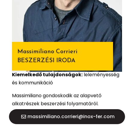
Massimiliano Corrieri
BESZERZÉSI IRODA
Kiemelkedő tulajdonságok:
leleményesség
és kommunikáció
Massimiliano gondoskodik az alapvető
alkatrészek beszerzési folyamatáról.
massimiliano.corrieri@inox-fer.com