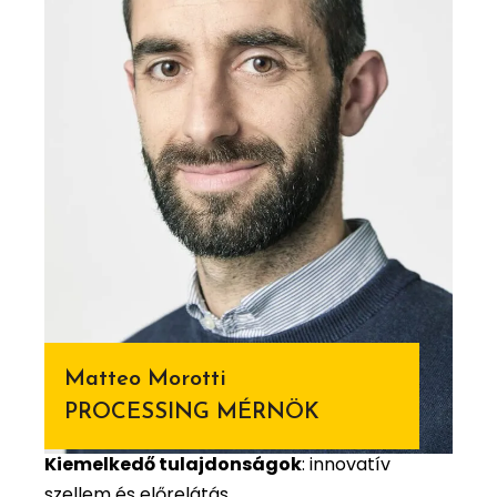
Matteo Morotti
PROCESSING MÉRNÖK
Kiemelkedő tulajdonságok
: innovatív
szellem és előrelátás.