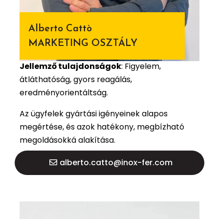
Alberto Cattò
MARKETING OSZTÁLY
Jellemző tulajdonságok
: Figyelem,
átláthatóság, gyors reagálás,
eredményorientáltság.
Az ügyfelek gyártási igényeinek alapos
megértése, és azok hatékony, megbízható
megoldásokká alakítása.
alberto.catto@inox-fer.com