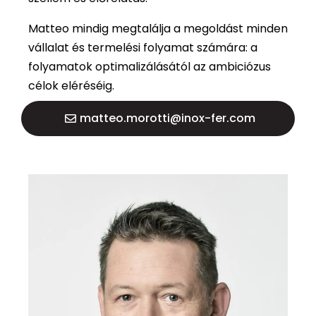
Matteo mindig megtalálja a megoldást minden
vállalat és termelési folyamat számára: a
folyamatok optimalizálásától az ambiciózus
célok eléréséig.
matteo.morotti@inox-fer.com