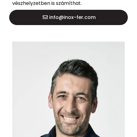
vészhelyzetben is számíthat.
info@inox-fer.com