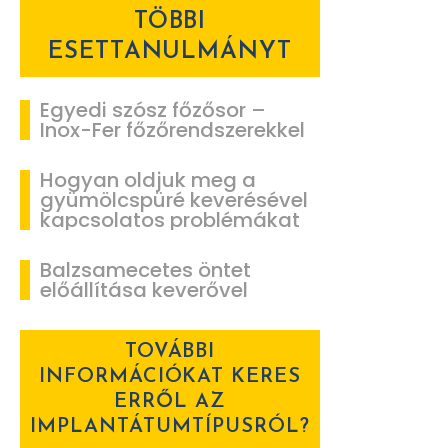
TÖBBI
ESETTANULMÁNYT
Egyedi szósz főzősor –
Inox-Fer főzőrendszerekkel
Hogyan oldjuk meg a
gyümölcspüré keverésével
kapcsolatos problémákat
Balzsamecetes öntet
előállítása keverővel
TOVÁBBI
INFORMÁCIÓKAT KERES
ERRŐL AZ
IMPLANTÁTUMTÍPUSRÓL?