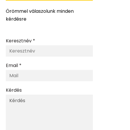
Örömmel válaszolunk minden
kérdésre
Keresztnév *
Email *
Kérdés