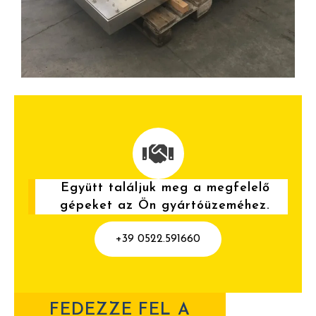
Együtt találjuk meg a megfelelő
gépeket az Ön gyártóüzeméhez.
+39 0522.591660
FEDEZZE FEL A