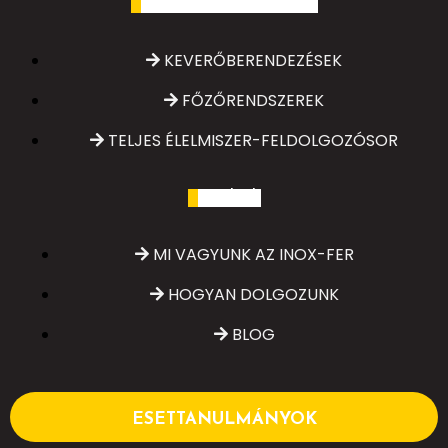
Inox-Fer megoldások
KEVERŐBERENDEZÉSEK
FŐZŐRENDSZEREK
TELJES ÉLELMISZER-FELDOLGOZÓSOR
Rólunk
MI VAGYUNK AZ INOX-FER
HOGYAN DOLGOZUNK
BLOG
ESETTANULMÁNYOK