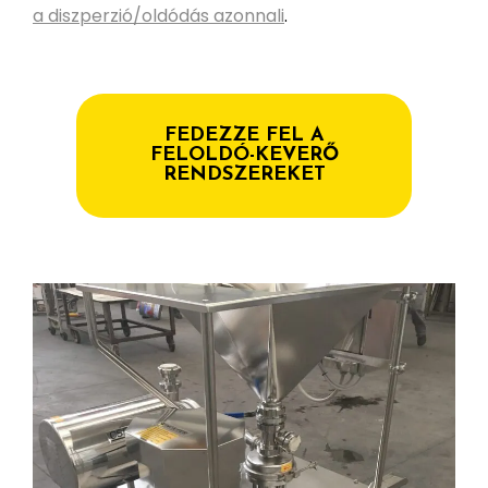
a diszperzió/oldódás azonnali
.
FEDEZZE FEL A
FELOLDÓ-KEVERŐ
RENDSZEREKET