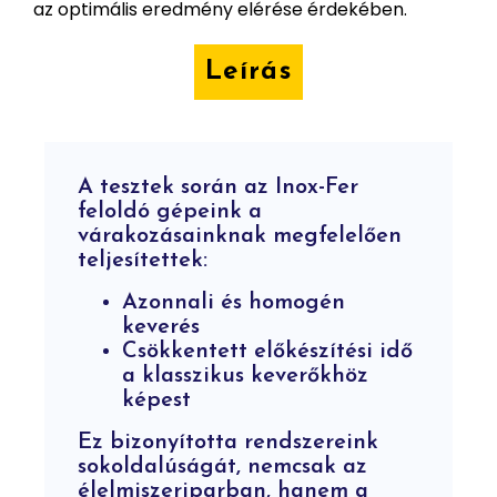
az optimális eredmény elérése érdekében.
Leírás
A tesztek során az Inox-Fer
feloldó gépeink a
várakozásainknak megfelelően
teljesítettek:
Azonnali és homogén
keverés
Csökkentett előkészítési idő
a klasszikus keverőkhöz
képest
Ez bizonyította rendszereink
sokoldalúságát, nemcsak az
élelmiszeriparban, hanem a